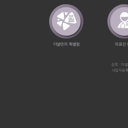
더셀만의 특별함
의료진 
상호 : 더
사업자등록번