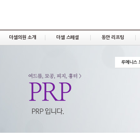
더셀의원 소개
더셀 스페셜
동안 리프팅
루메니스 