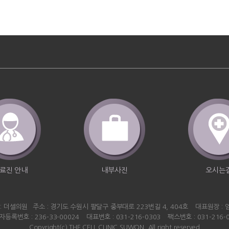
료진 안내
내부사진
오시는
 : 더셀의원
주소 : 경기도 수원시 팔달구 중부대로 223번길 4, 404호
대표원장 : 
등록번호 : 236-33-00024
대표번호 : 031-216-0303
팩스번호 : 031-216-
Copyright(c) THE CELL CLINIC SUWON. All right reserved