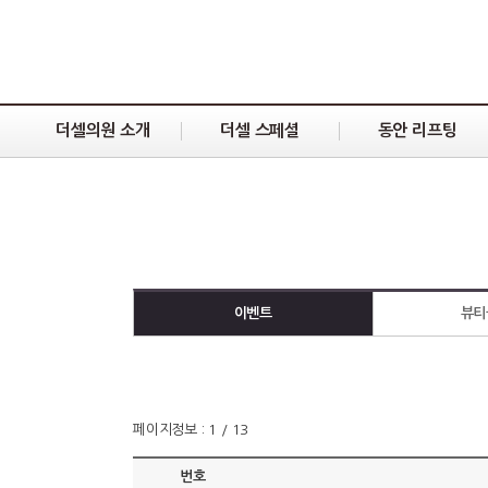
더셀의원 소개
더셀 스페셜
동안 리프팅
이벤트
뷰티
페이지정보 : 1 / 13
번호