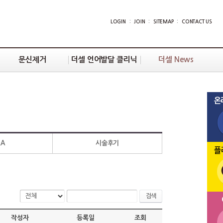
LOGIN
:
JOIN
:
SITEMAP
:
CONTACT US
문신제거
더셀 언어발달 클리닉
더셀 News
&A
시술후기
검색
작성자
등록일
조회